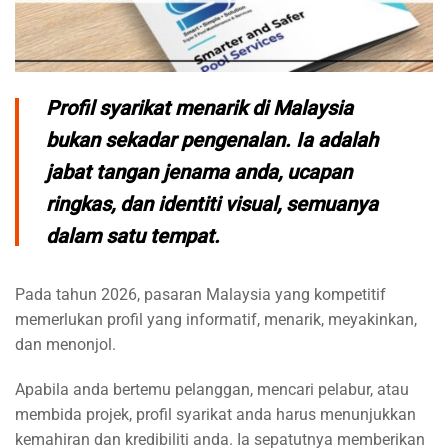
Profil syarikat menarik di Malaysia
bukan sekadar pengenalan. Ia adalah
jabat tangan jenama anda, ucapan
ringkas, dan identiti visual, semuanya
dalam satu tempat.
Pada tahun 2026, pasaran Malaysia yang kompetitif
memerlukan profil yang informatif, menarik, meyakinkan,
dan menonjol.
Apabila anda bertemu pelanggan, mencari pelabur, atau
membida projek, profil syarikat anda harus menunjukkan
kemahiran dan kredibiliti anda. Ia sepatutnya memberikan