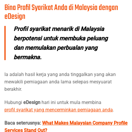
Bina Profil Syarikat Anda di Malaysia dengan
eDesign
Profil syarikat menarik di Malaysia
berpotensi untuk membuka peluang
dan memulakan perbualan yang
bermakna.
Ia adalah hasil kerja yang anda tinggalkan yang akan
mewakili perniagaan anda lama selepas mesyuarat
berakhir.
Hubungi
eDesign
hari ini untuk mula membina
profil syarikat yang mencerminkan perniagaan anda
.
Baca seterusnya:
What Makes Malaysian Company Profile
Services Stand Out?