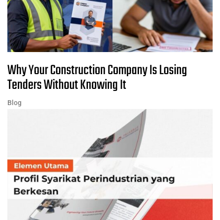
Why Your Construction Company Is Losing
Tenders Without Knowing It
Blog