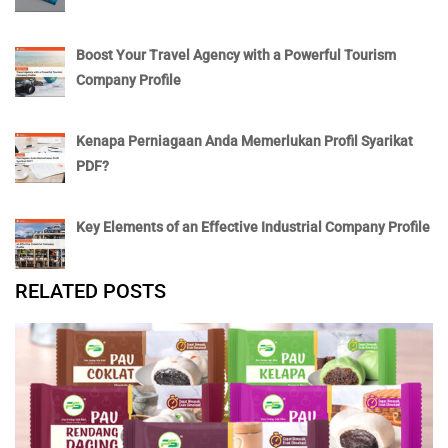
Boost Your Travel Agency with a Powerful Tourism
Company Profile
Kenapa Perniagaan Anda Memerlukan Profil Syarikat
PDF?
Key Elements of an Effective Industrial Company Profile
RELATED POSTS