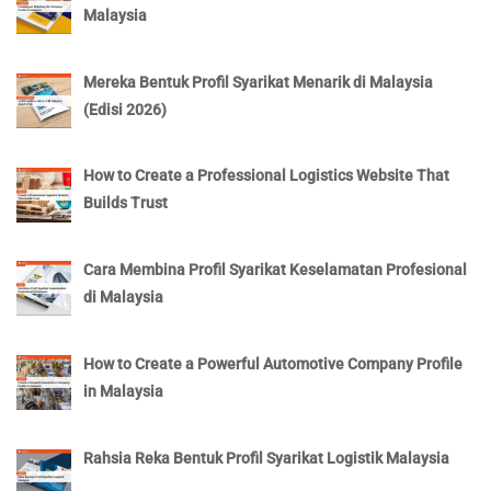
Malaysia
Mereka Bentuk Profil Syarikat Menarik di Malaysia
(Edisi 2026)
How to Create a Professional Logistics Website That
Builds Trust
Cara Membina Profil Syarikat Keselamatan Profesional
di Malaysia
How to Create a Powerful Automotive Company Profile
in Malaysia
Rahsia Reka Bentuk Profil Syarikat Logistik Malaysia