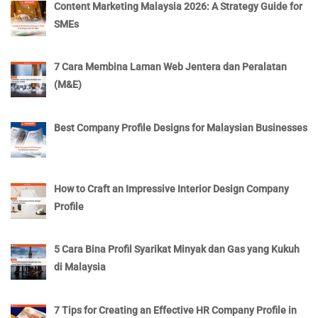
Content Marketing Malaysia 2026: A Strategy Guide for
SMEs
7 Cara Membina Laman Web Jentera dan Peralatan
(M&E)
Best Company Profile Designs for Malaysian Businesses
How to Craft an Impressive Interior Design Company
Profile
5 Cara Bina Profil Syarikat Minyak dan Gas yang Kukuh
di Malaysia
7 Tips for Creating an Effective HR Company Profile in