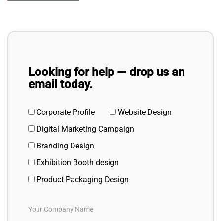
Looking for help — drop us an
email today.
Corporate Profile
Website Design
Digital Marketing Campaign
Branding Design
Exhibition Booth design
Product Packaging Design