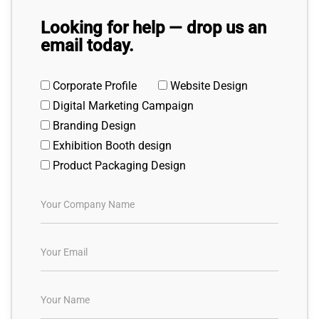
Looking for help — drop us an
email today.
Corporate Profile
Website Design
Digital Marketing Campaign
Branding Design
Exhibition Booth design
Product Packaging Design