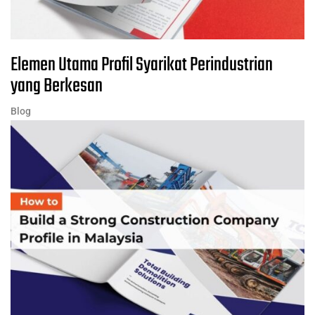
Elemen Utama Profil Syarikat Perindustrian
yang Berkesan
Blog