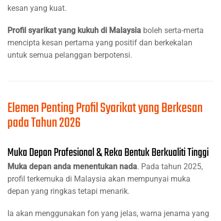
kesan yang kuat.
Profil syarikat yang kukuh di Malaysia
boleh serta-merta
mencipta kesan pertama yang positif dan berkekalan
untuk semua pelanggan berpotensi.
Elemen Penting Profil Syarikat yang Berkesan
pada Tahun 2026
Muka Depan Profesional & Reka Bentuk Berkualiti Tinggi
Muka depan anda menentukan nada
. Pada tahun 2025,
profil terkemuka di Malaysia akan mempunyai muka
depan yang ringkas tetapi menarik.
Ia akan menggunakan fon yang jelas, warna jenama yang