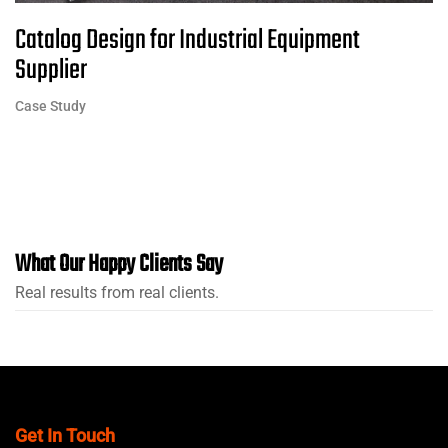
Catalog Design for Industrial Equipment
Supplier
Case Study
What Our Happy Clients Say
Real results from real clients.
Get In Touch