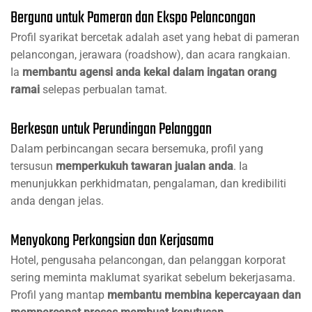
Berguna untuk Pameran dan Ekspo Pelancongan
Profil syarikat bercetak adalah aset yang hebat di pameran
pelancongan, jerawara (roadshow), dan acara rangkaian.
Ia
membantu agensi anda kekal dalam ingatan orang
ramai
selepas perbualan tamat.
Berkesan untuk Perundingan Pelanggan
Dalam perbincangan secara bersemuka, profil yang
tersusun
memperkukuh tawaran jualan anda
. Ia
menunjukkan perkhidmatan, pengalaman, dan kredibiliti
anda dengan jelas.
Menyokong Perkongsian dan Kerjasama
Hotel, pengusaha pelancongan, dan pelanggan korporat
sering meminta maklumat syarikat sebelum bekerjasama.
Profil yang mantap
membantu membina kepercayaan dan