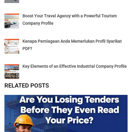
Boost Your Travel Agency with a Powerful Tourism
Company Profile
Kenapa Perniagaan Anda Memerlukan Profil Syarikat
PDF?
Key Elements of an Effective Industrial Company Profile
RELATED POSTS