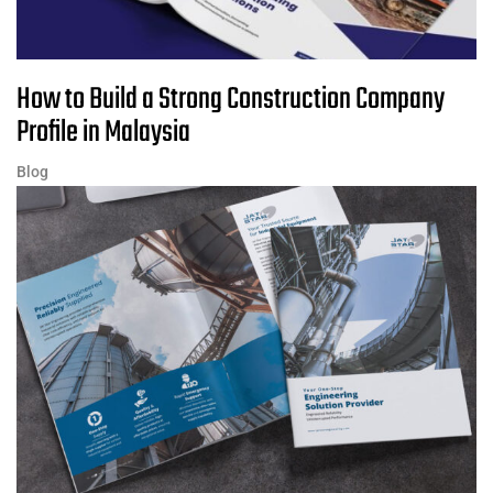
How to Build a Strong Construction Company
Profile in Malaysia
Blog