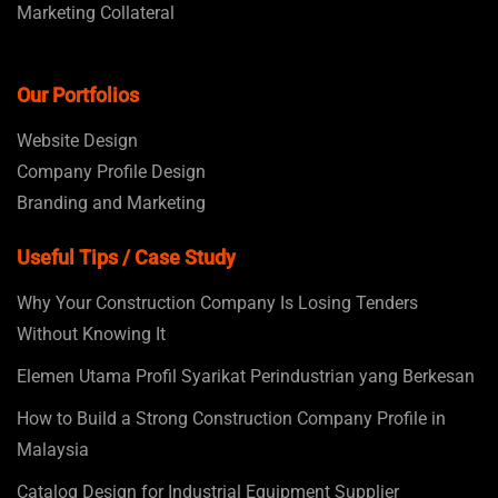
Marketing Collateral
Our Portfolios
Website Design
Company Profile Design
Branding and Marketing
Useful Tips / Case Study
Why Your Construction Company Is Losing Tenders
Without Knowing It
Elemen Utama Profil Syarikat Perindustrian yang Berkesan
How to Build a Strong Construction Company Profile in
Malaysia
Catalog Design for Industrial Equipment Supplier