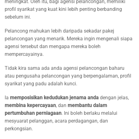
meningkat. Oleh itu, bagi agensi pelancongan, memiliki
profil syarikat yang kuat kini lebih penting berbanding
sebelum ini.
Pelancong mahukan lebih daripada sekadar pakej
pelancongan yang menarik. Mereka ingin mengenali siapa
agensi tersebut dan mengapa mereka boleh
mempercayainya.
Tidak kira sama ada anda agensi pelancongan baharu
atau pengusaha pelancongan yang berpengalaman, profil
syarikat yang padu adalah kunci.
Ia
memposisikan kedudukan jenama anda
dengan jelas,
membina kepercayaan
, dan
membantu dalam
pertumbuhan perniagaan
. Ini boleh berlaku melalui
mesyuarat pelanggan, acara perdagangan, dan
perkongsian.