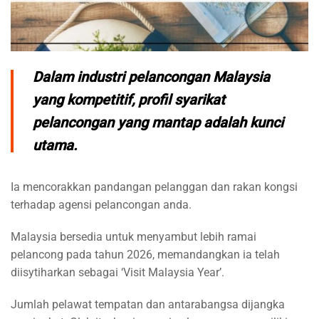
Dalam industri pelancongan Malaysia
yang kompetitif,
profil syarikat
pelancongan
yang mantap adalah kunci
utama.
Ia mencorakkan pandangan pelanggan dan rakan kongsi
terhadap agensi pelancongan anda.
Malaysia bersedia untuk menyambut lebih ramai
pelancong pada tahun 2026, memandangkan ia telah
diisytiharkan sebagai ‘Visit Malaysia Year’.
Jumlah pelawat tempatan dan antarabangsa dijangka